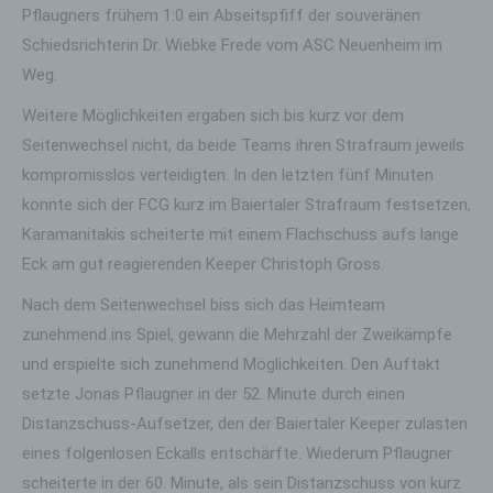
Pflaugners frühem 1:0 ein Abseitspfiff der souveränen
Schiedsrichterin Dr. Wiebke Frede vom ASC Neuenheim im
Weg.
Weitere Möglichkeiten ergaben sich bis kurz vor dem
Seitenwechsel nicht, da beide Teams ihren Strafraum jeweils
kompromisslos verteidigten. In den letzten fünf Minuten
konnte sich der FCG kurz im Baiertaler Strafraum festsetzen,
Karamanitakis scheiterte mit einem Flachschuss aufs lange
Eck am gut reagierenden Keeper Christoph Gross.
Nach dem Seitenwechsel biss sich das Heimteam
zunehmend ins Spiel, gewann die Mehrzahl der Zweikämpfe
und erspielte sich zunehmend Möglichkeiten. Den Auftakt
setzte Jonas Pflaugner in der 52. Minute durch einen
Distanzschuss-Aufsetzer, den der Baiertaler Keeper zulasten
eines folgenlosen Eckalls entschärfte. Wiederum Pflaugner
scheiterte in der 60. Minute, als sein Distanzschuss von kurz