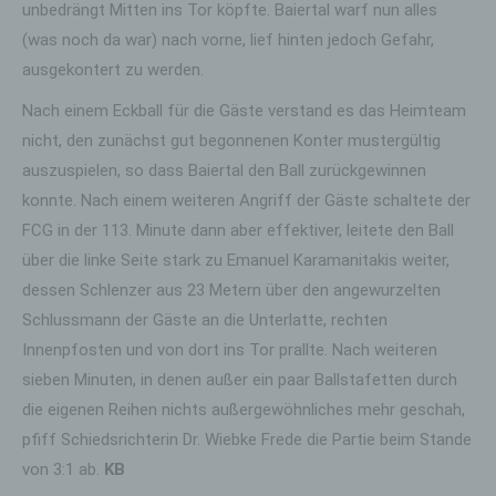
unbedrängt Mitten ins Tor köpfte. Baiertal warf nun alles
(was noch da war) nach vorne, lief hinten jedoch Gefahr,
ausgekontert zu werden.
Nach einem Eckball für die Gäste verstand es das Heimteam
nicht, den zunächst gut begonnenen Konter mustergültig
auszuspielen, so dass Baiertal den Ball zurückgewinnen
konnte. Nach einem weiteren Angriff der Gäste schaltete der
FCG in der 113. Minute dann aber effektiver, leitete den Ball
über die linke Seite stark zu Emanuel Karamanitakis weiter,
dessen Schlenzer aus 23 Metern über den angewurzelten
Schlussmann der Gäste an die Unterlatte, rechten
Innenpfosten und von dort ins Tor prallte. Nach weiteren
sieben Minuten, in denen außer ein paar Ballstafetten durch
die eigenen Reihen nichts außergewöhnliches mehr geschah,
pfiff Schiedsrichterin Dr. Wiebke Frede die Partie beim Stande
von 3:1 ab.
KB