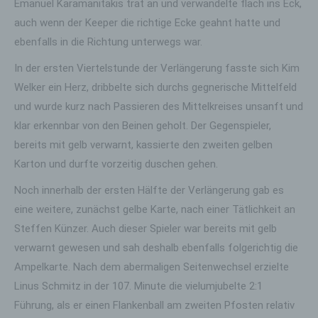
Emanuel Karamanitakis trat an und verwandelte flach ins Eck,
auch wenn der Keeper die richtige Ecke geahnt hatte und
ebenfalls in die Richtung unterwegs war.
In der ersten Viertelstunde der Verlängerung fasste sich Kim
Welker ein Herz, dribbelte sich durchs gegnerische Mittelfeld
und wurde kurz nach Passieren des Mittelkreises unsanft und
klar erkennbar von den Beinen geholt. Der Gegenspieler,
bereits mit gelb verwarnt, kassierte den zweiten gelben
Karton und durfte vorzeitig duschen gehen.
Noch innerhalb der ersten Hälfte der Verlängerung gab es
eine weitere, zunächst gelbe Karte, nach einer Tätlichkeit an
Steffen Künzer. Auch dieser Spieler war bereits mit gelb
verwarnt gewesen und sah deshalb ebenfalls folgerichtig die
Ampelkarte. Nach dem abermaligen Seitenwechsel erzielte
Linus Schmitz in der 107. Minute die vielumjubelte 2:1
Führung, als er einen Flankenball am zweiten Pfosten relativ