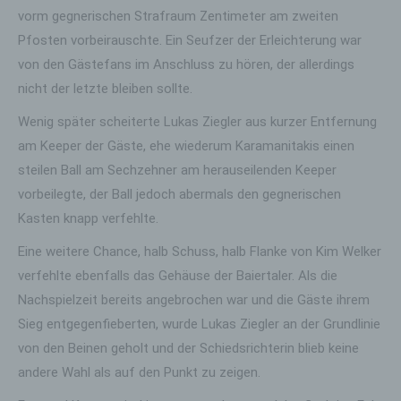
vorm gegnerischen Strafraum Zentimeter am zweiten
Pfosten vorbeirauschte. Ein Seufzer der Erleichterung war
von den Gästefans im Anschluss zu hören, der allerdings
nicht der letzte bleiben sollte.
Wenig später scheiterte Lukas Ziegler aus kurzer Entfernung
am Keeper der Gäste, ehe wiederum Karamanitakis einen
steilen Ball am Sechzehner am herauseilenden Keeper
vorbeilegte, der Ball jedoch abermals den gegnerischen
Kasten knapp verfehlte.
Eine weitere Chance, halb Schuss, halb Flanke von Kim Welker
verfehlte ebenfalls das Gehäuse der Baiertaler. Als die
Nachspielzeit bereits angebrochen war und die Gäste ihrem
Sieg entgegenfieberten, wurde Lukas Ziegler an der Grundlinie
von den Beinen geholt und der Schiedsrichterin blieb keine
andere Wahl als auf den Punkt zu zeigen.