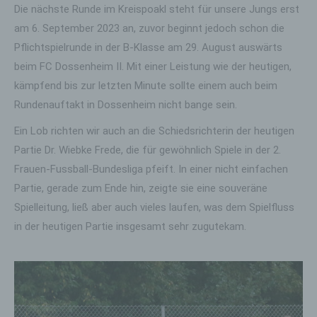
Die nächste Runde im Kreispoakl steht für unsere Jungs erst
am 6. September 2023 an, zuvor beginnt jedoch schon die
Pflichtspielrunde in der B-Klasse am 29. August auswärts
beim FC Dossenheim II. Mit einer Leistung wie der heutigen,
kämpfend bis zur letzten Minute sollte einem auch beim
Rundenauftakt in Dossenheim nicht bange sein.
Ein Lob richten wir auch an die Schiedsrichterin der heutigen
Partie Dr. Wiebke Frede, die für gewöhnlich Spiele in der 2.
Frauen-Fussball-Bundesliga pfeift. In einer nicht einfachen
Partie, gerade zum Ende hin, zeigte sie eine souveräne
Spielleitung, ließ aber auch vieles laufen, was dem Spielfluss
in der heutigen Partie insgesamt sehr zugutekam.