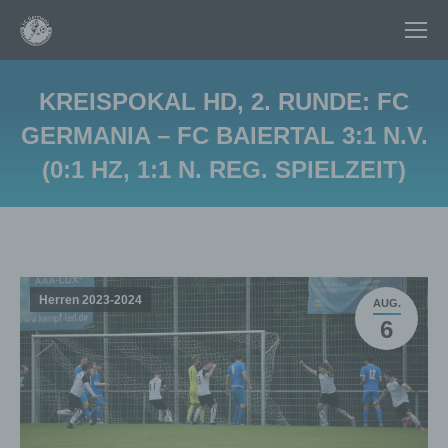
KREISPOKAL HD, 2. RUNDE: FC
GERMANIA – FC BAIERTAL 3:1 N.V.
(0:1 HZ, 1:1 N. REG. SPIELZEIT)
Sie befinden sich hier:
Herren 2023-2024
AUG.
6