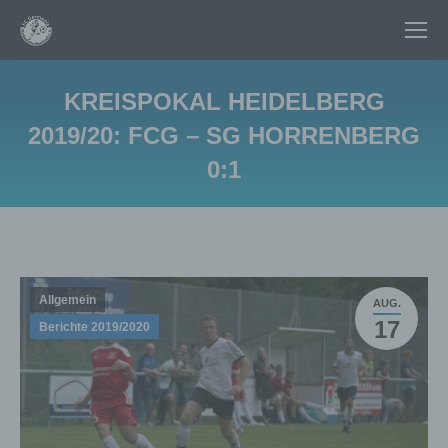
KREISPOKAL HEIDELBERG
2019/20: FCG – SG HORRENBERG
0:1
Sie befinden sich hier:
Allgemein
AUG.
17
Berichte 2019/2020