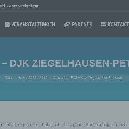
ld, 74909 Meckesheim
VERANSTALTUNGEN
PARTNER
KONTAKT
– DJK ZIEGELHAUSEN-PETE
Sie befinden sich hier:
Start
Archiv 2018 / 2019
D-Junioren: FCG – DJK Ziegelhausen-Peterstal…
elhausen gefordert. Dabei galt es folgende Ausgangslage zu beac