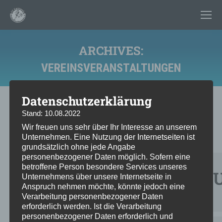
ARCHIVES:
VEREINSVERANSTALTUNGEN
Sie befinden sich hier:
Datenschutzerklärung
Stand: 10.08.2022
Wir freuen uns sehr über Ihr Interesse an unserem
Events by Event Type
Unternehmen. Eine Nutzung der Internetseiten ist
grundsätzlich ohne jede Angabe
personenbezogener Daten möglich. Sofern eine
betroffene Person besondere Services unseres
VEREINSVERANSTALT
Unternehmens über unsere Internetseite in
Anspruch nehmen möchte, könnte jedoch eine
Verarbeitung personenbezogener Daten
erforderlich werden. Ist die Verarbeitung
personenbezogener Daten erforderlich und